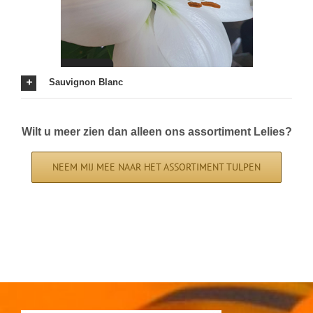
Sauvignon Blanc
Wilt u meer zien dan alleen ons assortiment Lelies?
NEEM MIJ MEE NAAR HET ASSORTIMENT TULPEN