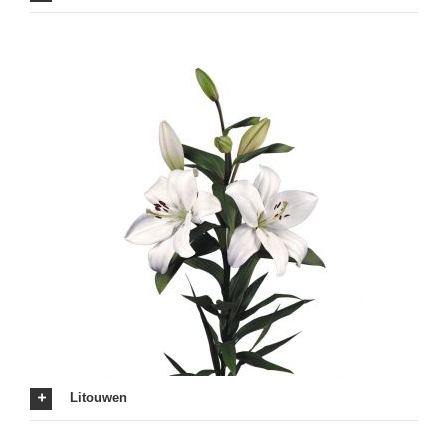
Litouwen