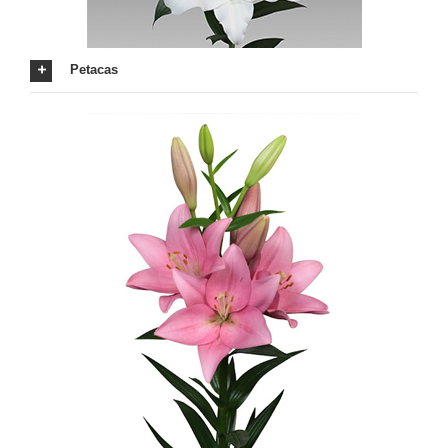
Petacas