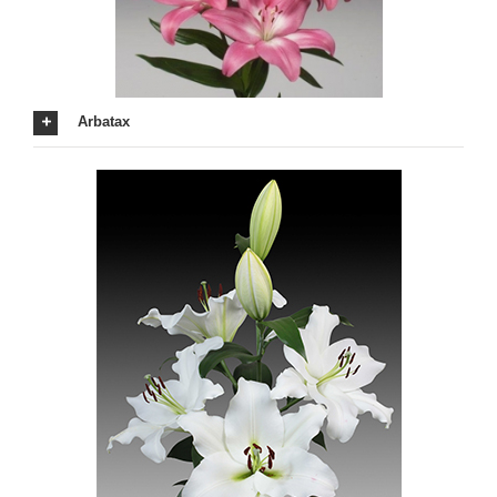
Arbatax