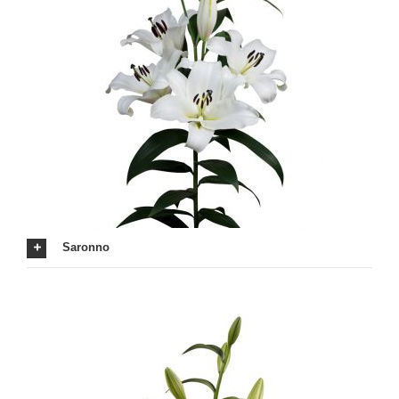
Saronno