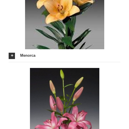
Menorca