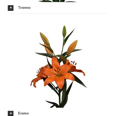
Tirenno
Eremo